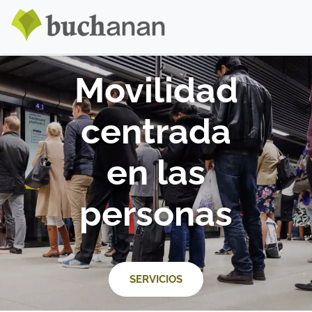
Movilidad
centrada
en las
personas
SERVICIOS