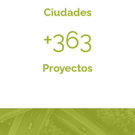
Ciudades
+
500
Proyectos