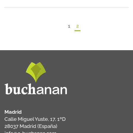
1
2
Madrid
Calle Miguel Yuste, 17, 1ºD
28037 Madrid (España)